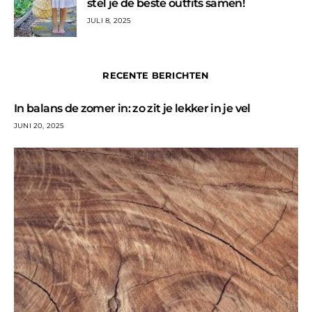
stel je de beste outfits samen!
JULI 8, 2025
RECENTE BERICHTEN
In balans de zomer in: zo zit je lekker in je vel
JUNI 20, 2025