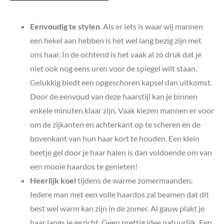
Eenvoudig te stylen
. Als er iets is waar wij mannen
een hekel aan hebben is het wel lang bezig zijn met
ons haar. In de ochtend is het vaak al zó druk dat je
niet ook nog eens uren voor de spiegel wilt staan.
Gelukkig biedt een opgeschoren kapsel dan uitkomst.
Door de eenvoud van deze haarstijl kan je binnen
enkele minuten klaar zijn. Vaak kiezen mannen er voor
om de zijkanten en achterkant op te scheren en de
bovenkant van hun haar kort te houden. Een klein
beetje gel door je haar halen is dan voldoende om van
een mooie haardos te genieten!
Heerlijk koel
tijdens de warme zomermaanden.
Iedere man met een volle haardos zal beamen dat dit
best wel warm kan zijn in de zomer. Al gauw plakt je
haar langs je gezicht. Geen prettig idee natuurlijk. Een