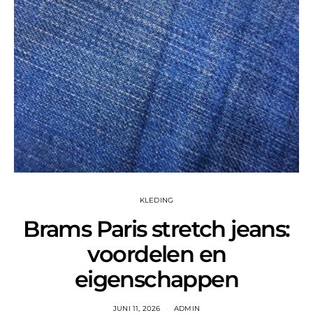
KLEDING
Brams Paris stretch jeans:
voordelen en
eigenschappen
JUNI 11, 2026
ADMIN