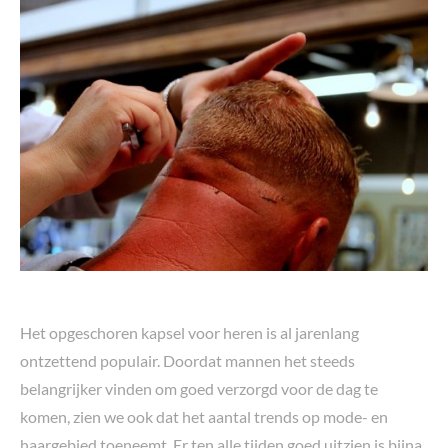
Het opgeschoren kapsel voor heren is al jarenlang
ontzettend populair. Doordat mannen het steeds
belangrijker vinden om goed verzorgd voor de dag te
komen, zien we ook dat het aantal trends op mode- en
haargebied toeneemt. Er ten alle tijden goed uitzien is bijna