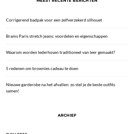
MEEST RECENTE BERICHTEN
Corrigerend badpak voor een zelfverzekerd silhouet
Brams Paris stretch jeans: voordelen en eigenschappen
Waarom worden lederhosen traditioneel van leer gemaakt?
5 redenen om brownies cadeau te doen
Nieuwe garderobe na het afvallen: zo stel je de beste outfits
samen!
ARCHIEF