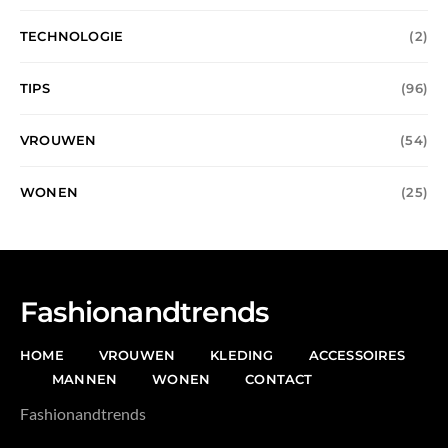
TECHNOLOGIE
(2)
TIPS
(96)
VROUWEN
(54)
WONEN
(25)
Fashionandtrends
HOME
VROUWEN
KLEDING
ACCESSOIRES
MANNEN
WONEN
CONTACT
Fashionandtrends