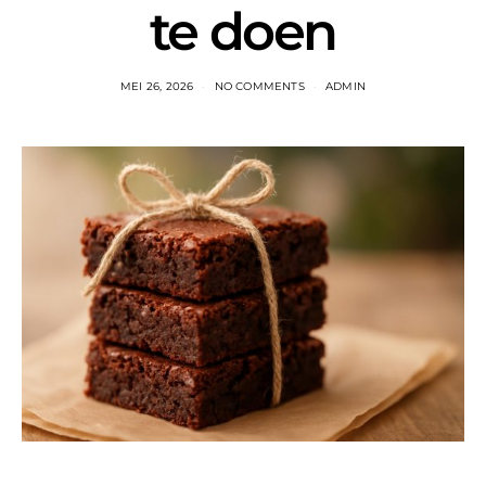
te doen
MEI 26, 2026
NO COMMENTS
ADMIN