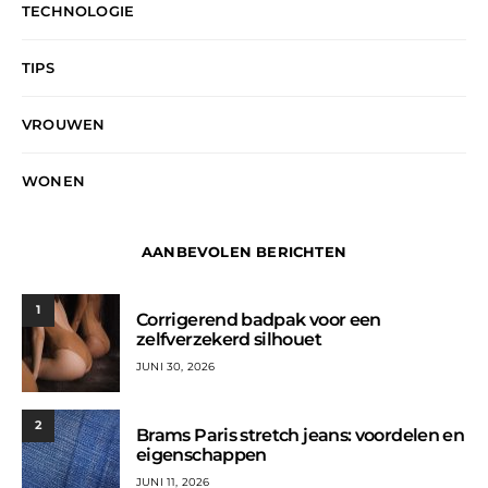
TECHNOLOGIE
TIPS
VROUWEN
WONEN
AANBEVOLEN BERICHTEN
1
Corrigerend badpak voor een
zelfverzekerd silhouet
JUNI 30, 2026
2
Brams Paris stretch jeans: voordelen en
eigenschappen
JUNI 11, 2026