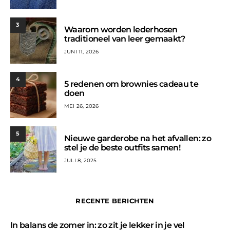
3
Waarom worden lederhosen
traditioneel van leer gemaakt?
JUNI 11, 2026
4
5 redenen om brownies cadeau te
doen
MEI 26, 2026
5
Nieuwe garderobe na het afvallen: zo
stel je de beste outfits samen!
JULI 8, 2025
RECENTE BERICHTEN
In balans de zomer in: zo zit je lekker in je vel