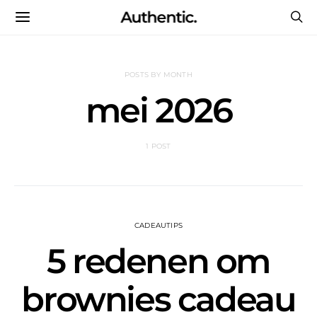
Authentic.
POSTS BY MONTH
mei 2026
1 POST
CADEAUTIPS
5 redenen om
brownies cadeau