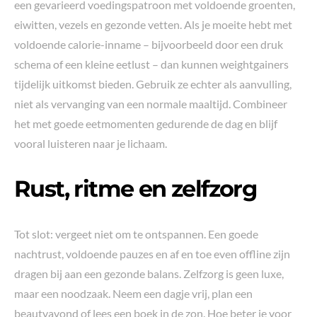
een gevarieerd voedingspatroon met voldoende groenten,
eiwitten, vezels en gezonde vetten. Als je moeite hebt met
voldoende calorie-inname – bijvoorbeeld door een druk
schema of een kleine eetlust – dan kunnen weightgainers
tijdelijk uitkomst bieden. Gebruik ze echter als aanvulling,
niet als vervanging van een normale maaltijd. Combineer
het met goede eetmomenten gedurende de dag en blijf
vooral luisteren naar je lichaam.
Rust, ritme en zelfzorg
Tot slot: vergeet niet om te ontspannen. Een goede
nachtrust, voldoende pauzes en af en toe even offline zijn
dragen bij aan een gezonde balans. Zelfzorg is geen luxe,
maar een noodzaak. Neem een dagje vrij, plan een
beautyavond of lees een boek in de zon. Hoe beter je voor