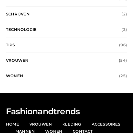
SCHRIJVEN
(2)
TECHNOLOGIE
(2)
TIPS
(96)
VROUWEN
(54)
WONEN
(25)
Fashionandtrends
HOME
VROUWEN
KLEDING
ACCESSOIRES
MANNEN
WONEN
CONTACT