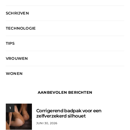
SCHRIJVEN
TECHNOLOGIE
TIPS
VROUWEN
WONEN
AANBEVOLEN BERICHTEN
1
Corrigerend badpak voor een
zelfverzekerd silhouet
JUNI 30, 2026