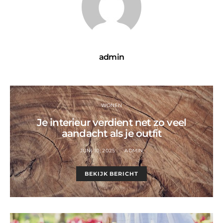
admin
WONEN
Je interieur verdient net zo veel
aandacht als je outfit
JUNI 10, 2025
ADMIN
BEKIJK BERICHT