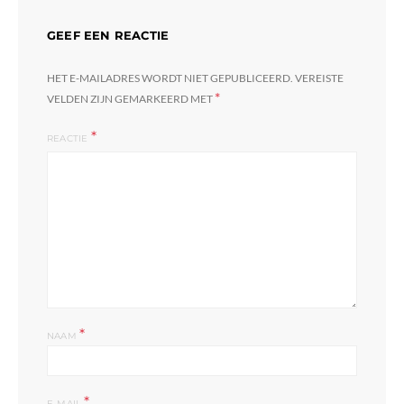
GEEF EEN REACTIE
HET E-MAILADRES WORDT NIET GEPUBLICEERD.
VEREISTE
*
VELDEN ZIJN GEMARKEERD MET
REACTIE
*
NAAM
*
E-MAIL