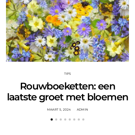
TIPS
Rouwboeketten: een
laatste groet met bloemen
MAART 5, 2024
ADMIN