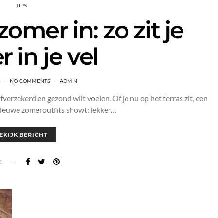
TIPS
zomer in: zo zit je
r in je vel
5
NO COMMENTS
ADMIN
verzekerd en gezond wilt voelen. Of je nu op het terras zit, een
 nieuwe zomeroutfits showt: lekker…
EKIJK BERICHT
E