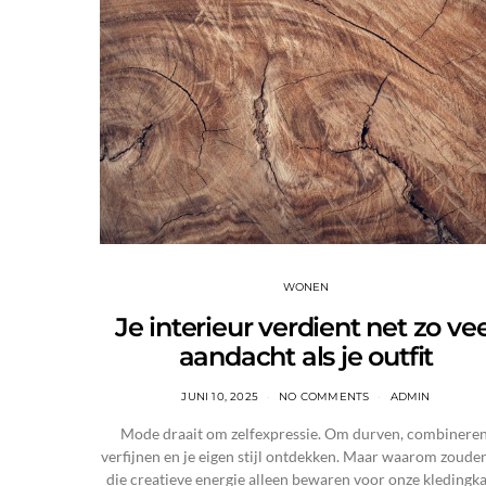
WONEN
Je interieur verdient net zo vee
aandacht als je outfit
JUNI 10, 2025
NO COMMENTS
ADMIN
Mode draait om zelfexpressie. Om durven, combineren
verfijnen en je eigen stijl ontdekken. Maar waarom zoude
die creatieve energie alleen bewaren voor onze kledingka