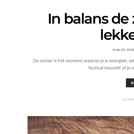
In balans de 
lekke
JUNI 20, 202
De zomer is hét moment waarop je je energiek, zelf
festival bezoekt of je
B
SHAR