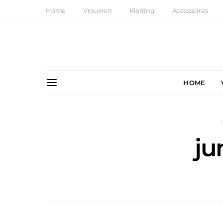
Home
Vrouwen
Kleding
Accessoires
HOME
ju