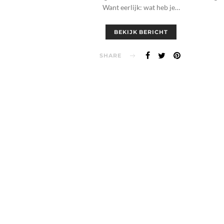
Want eerlijk: wat heb je…
BEKIJK BERICHT
SHARE