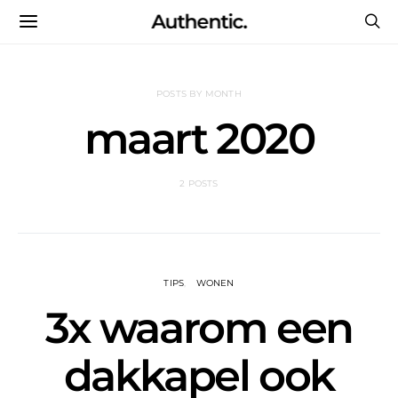
Authentic.
POSTS BY MONTH
maart 2020
2 POSTS
TIPS
WONEN
3x waarom een
dakkapel ook