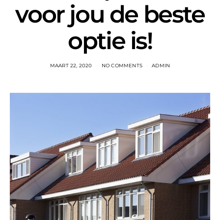
voor jou de beste
optie is!
MAART 22, 2020
NO COMMENTS
ADMIN