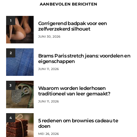
AANBEVOLEN BERICHTEN
1
Corrigerend badpak voor een
zelfverzekerd silhouet
JUNI 30, 2026
2
Brams Paris stretch jeans: voordelen en
eigenschappen
JUNI 11, 2026
3
Waarom worden lederhosen
traditioneel van leer gemaakt?
JUNI 11, 2026
4
5 redenen om brownies cadeau te
doen
MEI 26, 2026