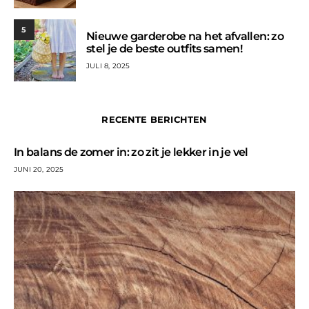
5
Nieuwe garderobe na het afvallen: zo
stel je de beste outfits samen!
JULI 8, 2025
RECENTE BERICHTEN
In balans de zomer in: zo zit je lekker in je vel
JUNI 20, 2025