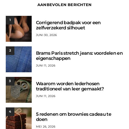
AANBEVOLEN BERICHTEN
1
Corrigerend badpak voor een
zelfverzekerd silhouet
JUNI 30, 2026
2
Brams Paris stretch jeans: voordelen en
eigenschappen
JUNI 11, 2026
3
Waarom worden lederhosen
traditioneel van leer gemaakt?
JUNI 11, 2026
4
5 redenen om brownies cadeau te
doen
MEI 26, 2026