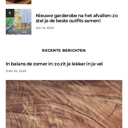
5
Nieuwe garderobe na het afvallen: zo
stel je de beste outfits samen!
JULI 8, 2025
RECENTE BERICHTEN
In balans de zomer in: zo zit je lekker in je vel
JUNI 20, 2025