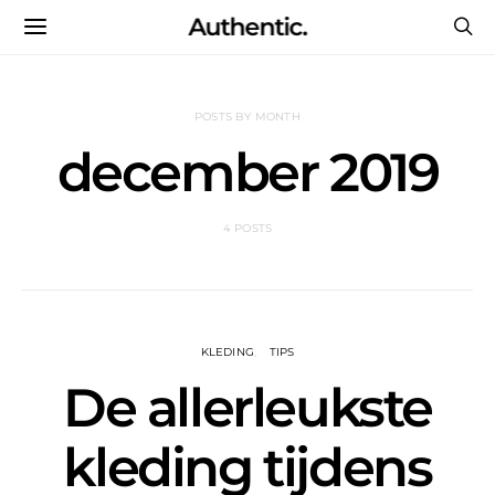
Authentic.
POSTS BY MONTH
december 2019
4 POSTS
KLEDING
TIPS
De allerleukste
kleding tijdens