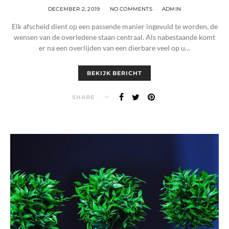
DECEMBER 2, 2019
NO COMMENTS
ADMIN
Elk afscheid dient op een passende manier ingevuld te worden, de
wensen van de overledene staan centraal. Als nabestaande komt
er na een overlijden van een dierbare veel op u…
BEKIJK BERICHT
SHARE