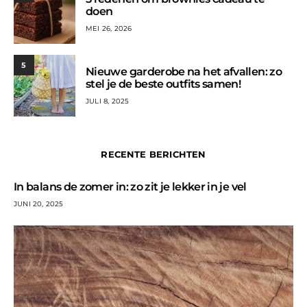
doen
MEI 26, 2026
5
Nieuwe garderobe na het afvallen: zo
stel je de beste outfits samen!
JULI 8, 2025
RECENTE BERICHTEN
In balans de zomer in: zo zit je lekker in je vel
JUNI 20, 2025