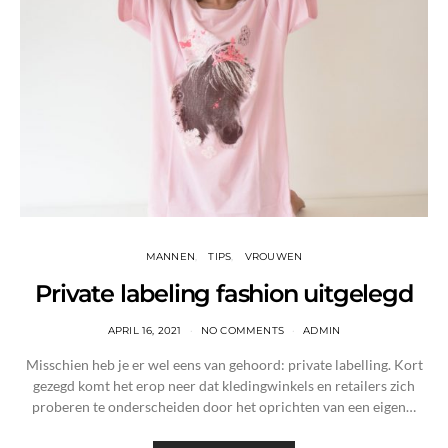
MANNEN
TIPS
VROUWEN
Private labeling fashion uitgelegd
APRIL 16, 2021
NO COMMENTS
ADMIN
Misschien heb je er wel eens van gehoord: private labelling. Kort
gezegd komt het erop neer dat kledingwinkels en retailers zich
proberen te onderscheiden door het oprichten van een eigen…