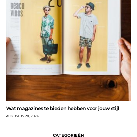
Wat magazines te bieden hebben voor jouw stijl
AUGUSTUS 20, 2024
CATEGORIEËN