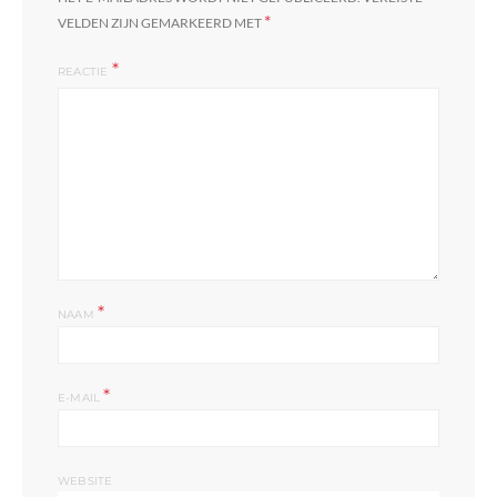
*
VELDEN ZIJN GEMARKEERD MET
REACTIE
*
NAAM
*
E-MAIL
WEBSITE