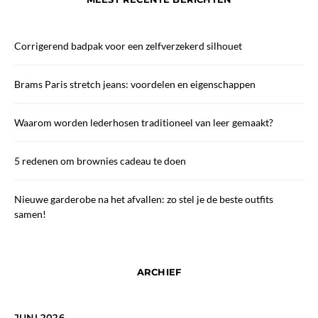
Corrigerend badpak voor een zelfverzekerd silhouet
Brams Paris stretch jeans: voordelen en eigenschappen
Waarom worden lederhosen traditioneel van leer gemaakt?
5 redenen om brownies cadeau te doen
Nieuwe garderobe na het afvallen: zo stel je de beste outfits
samen!
ARCHIEF
JUNI 2026