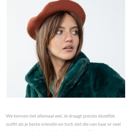
We kennen het allemaal wel. Je draagt precies dezelfde
outfit als je beste vriendin en toch ziet die van haar er veel