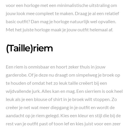
voor een horloge met een minimalistische uitstraling om
jouw look mee compleet te maken. Draag je al een relatief
basic outfit? Dan mag je horloge natuurlijk wel opvallen.
Met het juiste horloge maak je jouw outfit helemaal af.
(Taille)riem
Een riem is onmisbaar en hoort zeker thuis in jouw
garderobe. Of je deze nu draagt om simpelweg je broek op
te houden of omdat het zo leuk taille creëert bij een
wijdvallende jurk. Alles kan en mag. Een sierriem is ook heel
leuk als je een blouse of shirt in je broek wilt stoppen. Zo
creëer je net wat meer diepgang in je outfit en wordt de
aandacht op je riem gelegd. Kies een kleur en stijl die bij de
rest van je outfit past of toon lef en kies juist voor een zeer