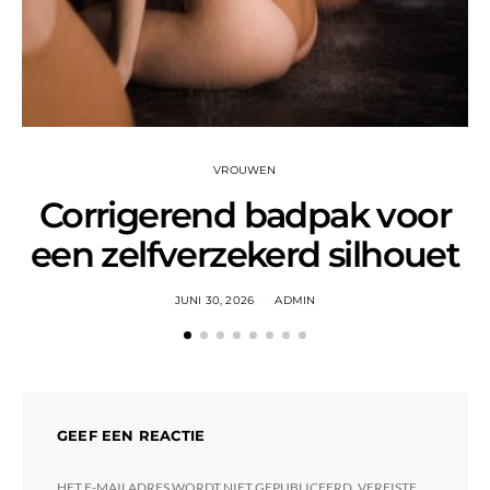
VROUWEN
Corrigerend badpak voor
een zelfverzekerd silhouet
JUNI 30, 2026
ADMIN
GEEF EEN REACTIE
HET E-MAILADRES WORDT NIET GEPUBLICEERD.
VEREISTE