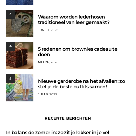
3
Waarom worden lederhosen
traditioneel van leer gemaakt?
JUNI 11, 2026
4
5 redenen om brownies cadeau te
doen
MEI 26, 2026
5
Nieuwe garderobe na het afvallen: zo
stel je de beste outfits samen!
JULI 8, 2025
RECENTE BERICHTEN
In balans de zomer in: zo zit je lekker in je vel