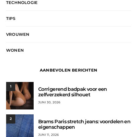
TECHNOLOGIE
TIPS
VROUWEN
WONEN
AANBEVOLEN BERICHTEN
1
Corrigerend badpak voor een
zelfverzekerd silhouet
JUNI 30, 2026
2
Brams Paris stretch jeans: voordelen en
eigenschappen
JUNI 11, 2026