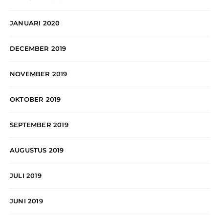
JANUARI 2020
DECEMBER 2019
NOVEMBER 2019
OKTOBER 2019
SEPTEMBER 2019
AUGUSTUS 2019
JULI 2019
JUNI 2019