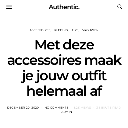
Authentic.
ACCESSOIRES
KLEDING
TIPS
VROUWEN
Met deze
accessoires maak
je jouw outfit
helemaal af
DECEMBER 20, 2020
NO COMMENTS
3.2K VIEWS
3 MINUTE READ
ADMIN