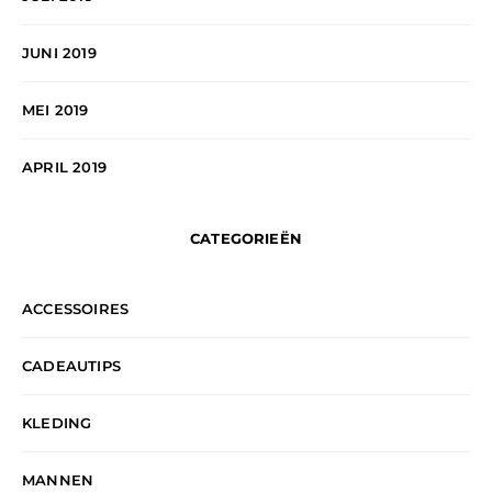
JUNI 2019
MEI 2019
APRIL 2019
CATEGORIEËN
ACCESSOIRES
CADEAUTIPS
KLEDING
MANNEN