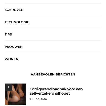
SCHRIJVEN
TECHNOLOGIE
TIPS
VROUWEN
WONEN
AANBEVOLEN BERICHTEN
1
Corrigerend badpak voor een
zelfverzekerd silhouet
JUNI 30, 2026