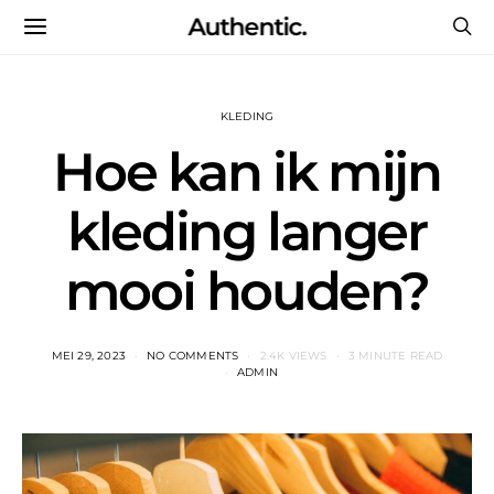
Authentic.
KLEDING
Hoe kan ik mijn
kleding langer
mooi houden?
MEI 29, 2023
NO COMMENTS
2.4K VIEWS
3 MINUTE READ
ADMIN