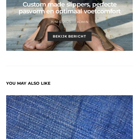
Custom made slippers, perfecte
pasvorm en optimaal voetcomfort
JUNI 6, 2023
ADMIN
BEKIJK BERICHT
YOU MAY ALSO LIKE