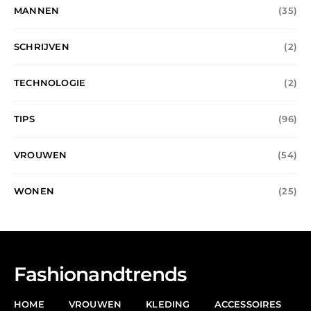
MANNEN
(35)
SCHRIJVEN
(2)
TECHNOLOGIE
(2)
TIPS
(96)
VROUWEN
(54)
WONEN
(25)
Fashionandtrends
HOME
VROUWEN
KLEDING
ACCESSOIRES