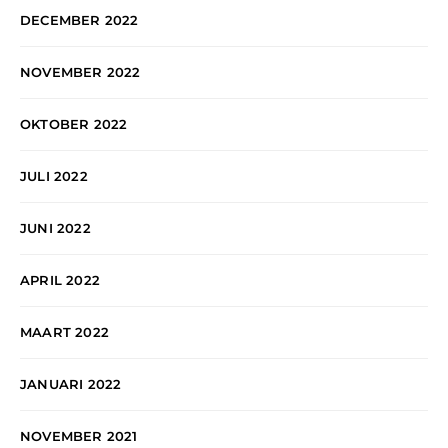
DECEMBER 2022
NOVEMBER 2022
OKTOBER 2022
JULI 2022
JUNI 2022
APRIL 2022
MAART 2022
JANUARI 2022
NOVEMBER 2021