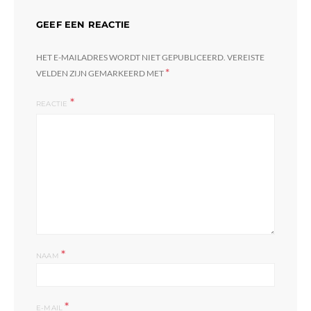
GEEF EEN REACTIE
HET E-MAILADRES WORDT NIET GEPUBLICEERD.
VEREISTE
*
VELDEN ZIJN GEMARKEERD MET
REACTIE
*
NAAM
*
E-MAIL