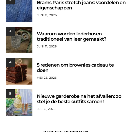
Brams Paris stretch jeans: voordelen en
eigenschappen
JUNI 11, 2026
3
Waarom worden lederhosen
traditioneel van leer gemaakt?
JUNI 11, 2026
4
5 redenen om brownies cadeau te
doen
MEI 26, 2026
5
Nieuwe garderobe na het afvallen: zo
stel je de beste outfits samen!
JULI 8, 2025
RECENTE BERICHTEN