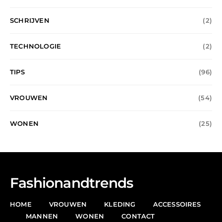
SCHRIJVEN
(2)
TECHNOLOGIE
(2)
TIPS
(96)
VROUWEN
(54)
WONEN
(25)
Fashionandtrends
HOME
VROUWEN
KLEDING
ACCESSOIRES
MANNEN
WONEN
CONTACT