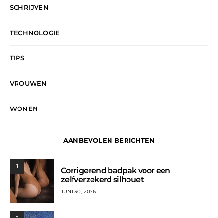
SCHRIJVEN
TECHNOLOGIE
TIPS
VROUWEN
WONEN
AANBEVOLEN BERICHTEN
1
Corrigerend badpak voor een
zelfverzekerd silhouet
JUNI 30, 2026
2