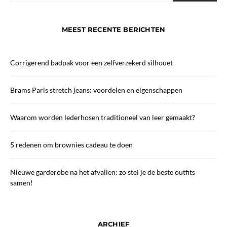
MEEST RECENTE BERICHTEN
Corrigerend badpak voor een zelfverzekerd silhouet
Brams Paris stretch jeans: voordelen en eigenschappen
Waarom worden lederhosen traditioneel van leer gemaakt?
5 redenen om brownies cadeau te doen
Nieuwe garderobe na het afvallen: zo stel je de beste outfits
samen!
ARCHIEF