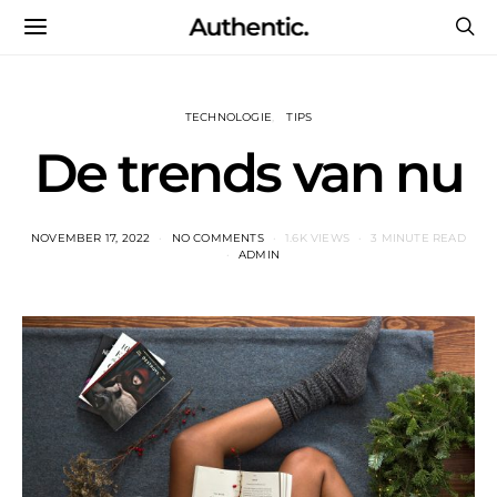
Authentic.
TECHNOLOGIE
TIPS
De trends van nu
NOVEMBER 17, 2022
NO COMMENTS
1.6K VIEWS
3 MINUTE READ
ADMIN