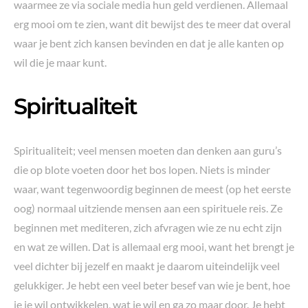
waarmee ze via sociale media hun geld verdienen. Allemaal
erg mooi om te zien, want dit bewijst des te meer dat overal
waar je bent zich kansen bevinden en dat je alle kanten op
wil die je maar kunt.
Spiritualiteit
Spiritualiteit; veel mensen moeten dan denken aan guru’s
die op blote voeten door het bos lopen. Niets is minder
waar, want tegenwoordig beginnen de meest (op het eerste
oog) normaal uitziende mensen aan een spirituele reis. Ze
beginnen met mediteren, zich afvragen wie ze nu echt zijn
en wat ze willen. Dat is allemaal erg mooi, want het brengt je
veel dichter bij jezelf en maakt je daarom uiteindelijk veel
gelukkiger. Je hebt een veel beter besef van wie je bent, hoe
je je wil ontwikkelen, wat je wil en ga zo maar door. Je hebt