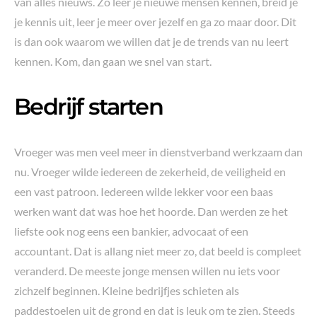
van alles nieuws. Zo leer je nieuwe mensen kennen, breid je
je kennis uit, leer je meer over jezelf en ga zo maar door. Dit
is dan ook waarom we willen dat je de trends van nu leert
kennen. Kom, dan gaan we snel van start.
Bedrijf starten
Vroeger was men veel meer in dienstverband werkzaam dan
nu. Vroeger wilde iedereen de zekerheid, de veiligheid en
een vast patroon. Iedereen wilde lekker voor een baas
werken want dat was hoe het hoorde. Dan werden ze het
liefste ook nog eens een bankier, advocaat of een
accountant. Dat is allang niet meer zo, dat beeld is compleet
veranderd. De meeste jonge mensen willen nu iets voor
zichzelf beginnen. Kleine bedrijfjes schieten als
paddestoelen uit de grond en dat is leuk om te zien. Steeds